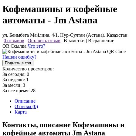
Кофемашины и кофейные
автоматы - Jm Astana
ул. Беимбета Майлина, 4/1, Нур-Султан (Астана), Казахстан
0 отзывов
|
Оставить отзыв
|
В заметки
|
В сравнение
QR Ссылка
Что это?
Нашли ошибку?
Поднять в топ
Количество просмотров:
За сегодня:
0
За неделю:
1
За месяц:
3
За все время:
28
Описание
Отзывы (0)
Карта
Контакты, описание Кофемашины и
кофейные автоматы Jm Astana