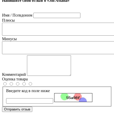
Напишите свой отзыв о «Jm Astana»
Имя / Псевдоним
Плюсы
Минусы
Комментарий
Оценка товара
Введите код в поле ниже
Отправить отзыв