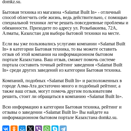
domkz.su.
Бытовая техника из магазина «Salamat Built In» - отличный
способ облегчить себе жизнь, ведь действительно, с помощью
специальной техники легче решать повседневные проблемы и
обязанности. Приходите по адресу ул. Розыбакиева, 72А,
Алматы, Казахстан для выбора бытовой техники на месте.
Если вы уже пользовались услугами компании «Salamat Built
In» в категории Бытовая техника, то вы можете оставить
отзыв об этой компании на информационном бытовом
портале Казахстана. Ваш отзыв, сможет помочь системе
портала составить точный рейтинг заведения «Salamat Built
In» среди других заведений из категории Бытовая техника.
Компаний, подобных «Salamat Built In» и расположенных в
городе Алма-Ата достаточно много и подобный рейтинг, а
также ваш отзыв, могут помочь другим пользователям
решить, стоит ли обращаться в компанию «Salamat Built In».
Всю информацию в категории Бытовая техника, рейтинг и
отзывы о заведении «Salamat Built In» Вы найдете на
информационном бытовом портале Казахстана domkz.su.