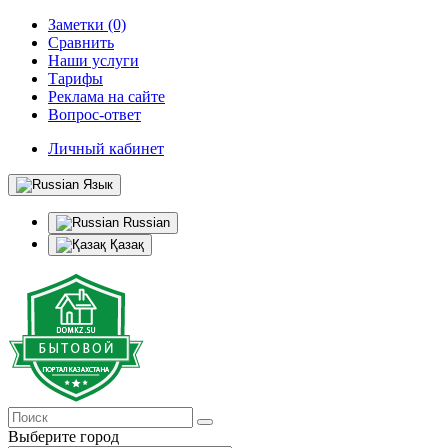
Заметки (0)
Сравнить
Наши услуги
Тарифы
Реклама на сайте
Вопрос-ответ
Личный кабинет
Язык
Russian
Қазақ
Выберите город