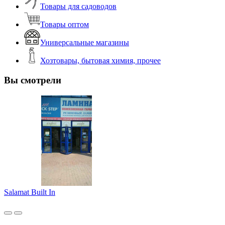
Товары для садоводов
Товары оптом
Универсальные магазины
Хозтовары, бытовая химия, прочее
Вы смотрели
Salamat Built In