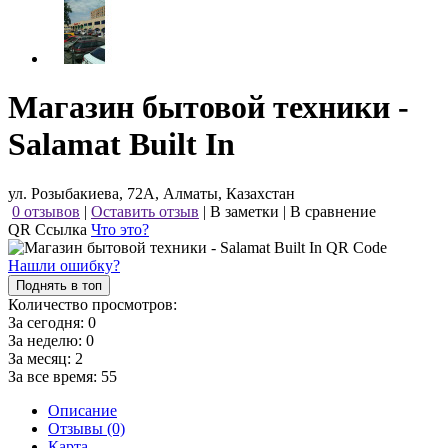
Магазин бытовой техники -
Salamat Built In
ул. Розыбакиева, 72А, Алматы, Казахстан
0 отзывов
|
Оставить отзыв
|
В заметки
|
В сравнение
QR Ссылка
Что это?
Нашли ошибку?
Поднять в топ
Количество просмотров:
За сегодня:
0
За неделю:
0
За месяц:
2
За все время:
55
Описание
Отзывы (0)
Карта