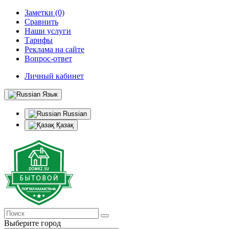
Заметки (0)
Сравнить
Наши услуги
Тарифы
Реклама на сайте
Вопрос-ответ
Личный кабинет
Язык
Russian
Қазақ
Выберите город