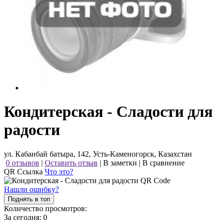
Кондитерская - Сладости для
радости
ул. Кабанбай батыра, 142, Усть-Каменогорск, Казахстан
0 отзывов
|
Оставить отзыв
|
В заметки
|
В сравнение
QR Ссылка
Что это?
Нашли ошибку?
Поднять в топ
Количество просмотров:
За сегодня:
0