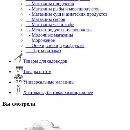
- Магазины продуктов
- Магазины рыбы и морепродуктов
- Магазины суш и азиатских продуктов
- Магазины сыров
- Магазины чая и кофе
- Мед и продукты пчеловодства
- Молочные магазины
- Мороженое
- Орехи, снеки, сухофрукты
- Торты на заказ
Товары для садоводов
Товары оптом
Универсальные магазины
Хозтовары, бытовая химия, прочее
Вы смотрели