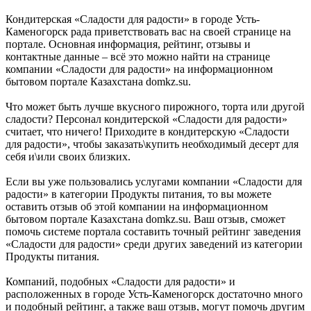
Кондитерская «Сладости для радости» в городе Усть-
Каменогорск рада приветствовать вас на своей странице на
портале. Основная информация, рейтинг, отзывы и
контактные данные – всё это можно найти на странице
компании «Сладости для радости» на информационном
бытовом портале Казахстана domkz.su.
Что может быть лучше вкусного пирожного, торта или другой
сладости? Персонал кондитерской «Сладости для радости»
считает, что ничего! Приходите в кондитерскую «Сладости
для радости», чтобы заказать\купить необходимый десерт для
себя и\или своих близких.
Если вы уже пользовались услугами компании «Сладости для
радости» в категории Продукты питания, то вы можете
оставить отзыв об этой компании на информационном
бытовом портале Казахстана domkz.su. Ваш отзыв, сможет
помочь системе портала составить точный рейтинг заведения
«Сладости для радости» среди других заведений из категории
Продукты питания.
Компаний, подобных «Сладости для радости» и
расположенных в городе Усть-Каменогорск достаточно много
и подобный рейтинг, а также ваш отзыв, могут помочь другим