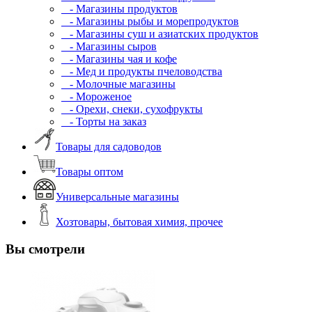
- Магазины продуктов
- Магазины рыбы и морепродуктов
- Магазины суш и азиатских продуктов
- Магазины сыров
- Магазины чая и кофе
- Мед и продукты пчеловодства
- Молочные магазины
- Мороженое
- Орехи, снеки, сухофрукты
- Торты на заказ
Товары для садоводов
Товары оптом
Универсальные магазины
Хозтовары, бытовая химия, прочее
Вы смотрели