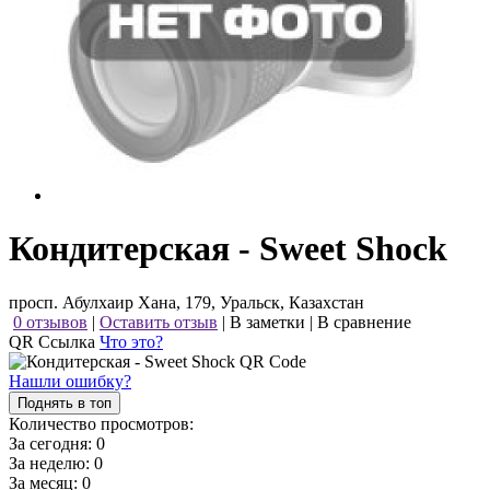
Кондитерская - Sweet Shock
просп. Абулхаир Хана, 179, Уральск, Казахстан
0 отзывов
|
Оставить отзыв
|
В заметки
|
В сравнение
QR Ссылка
Что это?
Нашли ошибку?
Поднять в топ
Количество просмотров:
За сегодня:
0
За неделю:
0
За месяц:
0