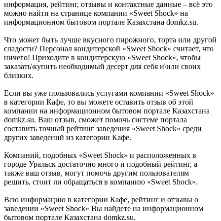
информация, рейтинг, отзывы и контактные данные – всё это
можно найти на странице компании «Sweet Shock» на
информационном бытовом портале Казахстана domkz.su.
Что может быть лучше вкусного пирожного, торта или другой
сладости? Персонал кондитерской «Sweet Shock» считает, что
ничего! Приходите в кондитерскую «Sweet Shock», чтобы
заказать\купить необходимый десерт для себя и\или своих
близких.
Если вы уже пользовались услугами компании «Sweet Shock»
в категории Кафе, то вы можете оставить отзыв об этой
компании на информационном бытовом портале Казахстана
domkz.su. Ваш отзыв, сможет помочь системе портала
составить точный рейтинг заведения «Sweet Shock» среди
других заведений из категории Кафе.
Компаний, подобных «Sweet Shock» и расположенных в
городе Уральск достаточно много и подобный рейтинг, а
также ваш отзыв, могут помочь другим пользователям
решить, стоит ли обращаться в компанию «Sweet Shock».
Всю информацию в категории Кафе, рейтинг и отзывы о
заведении «Sweet Shock» Вы найдете на информационном
бытовом портале Казахстана domkz.su.