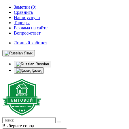
Заметки (0)
Сравнить
Наши услуги
Тарифы
Реклама на сайте
Вопрос-ответ
Личный кабинет
Язык
Russian
Қазақ
Выберите город