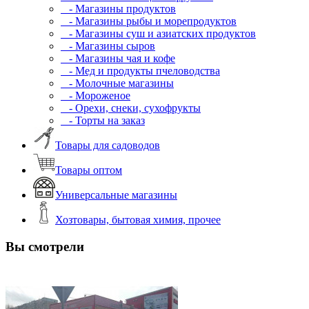
- Магазины продуктов
- Магазины рыбы и морепродуктов
- Магазины суш и азиатских продуктов
- Магазины сыров
- Магазины чая и кофе
- Мед и продукты пчеловодства
- Молочные магазины
- Мороженое
- Орехи, снеки, сухофрукты
- Торты на заказ
Товары для садоводов
Товары оптом
Универсальные магазины
Хозтовары, бытовая химия, прочее
Вы смотрели