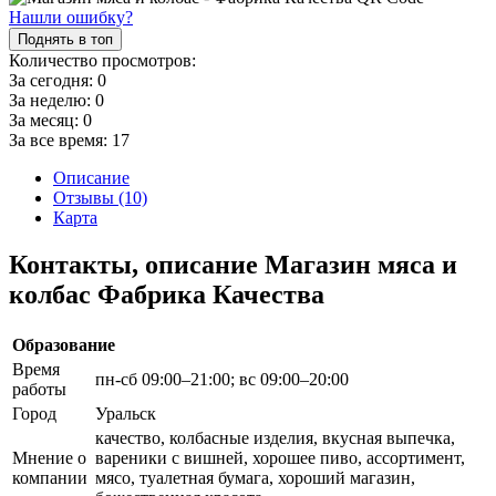
Нашли ошибку?
Поднять в топ
Количество просмотров:
За сегодня:
0
За неделю:
0
За месяц:
0
За все время:
17
Описание
Отзывы (10)
Карта
Контакты, описание Магазин мяса и
колбас Фабрика Качества
Образование
Время
пн-сб 09:00–21:00; вс 09:00–20:00
работы
Город
Уральск
качество, колбасные изделия, вкусная выпечка,
Мнение о
вареники с вишней, хорошее пиво, ассортимент,
компании
мясо, туалетная бумага, хороший магазин,