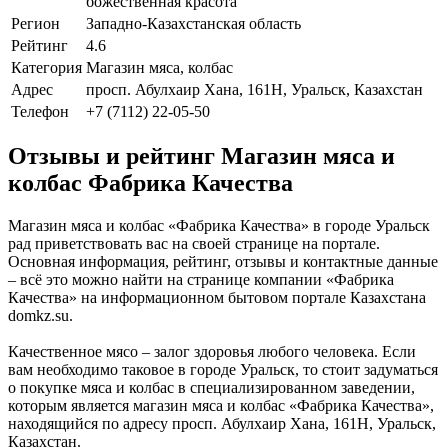
божественная красота
Регион
Западно-Казахстанская область
Рейтинг
4.6
Категория
Магазин мяса, колбас
Адрес
просп. Абулхаир Хана, 161H, Уральск, Казахстан
Телефон
+7 (7112) 22-05-50
Отзывы и рейтинг Магазин мяса и
колбас Фабрика Качества
Магазин мяса и колбас «Фабрика Качества» в городе Уральск
рад приветствовать вас на своей странице на портале.
Основная информация, рейтинг, отзывы и контактные данные
– всё это можно найти на странице компании «Фабрика
Качества» на информационном бытовом портале Казахстана
domkz.su.
Качественное мясо – залог здоровья любого человека. Если
вам необходимо таковое в городе Уральск, то стоит задуматься
о покупке мяса и колбас в специализированном заведении,
которым является магазин мяса и колбас «Фабрика Качества»,
находящийся по адресу просп. Абулхаир Хана, 161H, Уральск,
Казахстан.