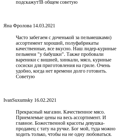
подскажут!В общем советую
Яна Фролова
14.03.2021
Часто забегаем с доченькой за пельмешками)
ассортимент хороший, полуфабрикаты
качественные, все вкусно. Наш лидер-куриные
пельмени "у бабушки". Также пробовали
вареники с вишней, хинкали, мясо, куриные
сосиски для приготовления на гриле. Очень
удобно, когда нет времени долго готовить.
Советую
IvanSuxumsky
16.02.2021
Прекрасный магазин. Качественное мясо.
Приемлемые цены на весь ассортимент. И
главное. Божественной красоты девушка-
продавец с тату на ручке. Бог мой, туда можно
ходить только, чтобы на не одну любоваться.